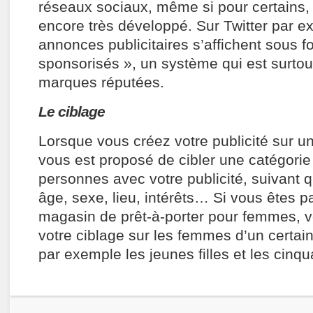
réseaux sociaux, même si pour certains, 
encore très développé. Sur Twitter par e
annonces publicitaires s’affichent sous 
sponsorisés », un système qui est surtou
marques réputées.
Le ciblage
Lorsque vous créez votre publicité sur un 
vous est proposé de cibler une catégorie
personnes avec votre publicité, suivant q
âge, sexe, lieu, intérêts… Si vous êtes 
magasin de prêt-à-porter pour femmes, v
votre ciblage sur les femmes d’un certai
par exemple les jeunes filles et les cinq