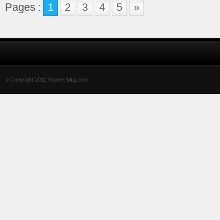
Pages :
1
2
3
4
5
»
© Copyright 2012 Market-blog.com