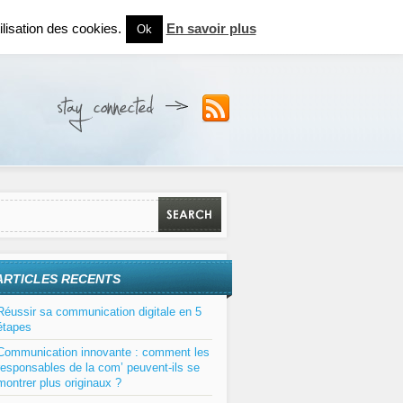
lisation des cookies.
En savoir plus
Ok
ARTICLES RECENTS
Réussir sa communication digitale en 5
étapes
Communication innovante : comment les
responsables de la com’ peuvent-ils se
montrer plus originaux ?