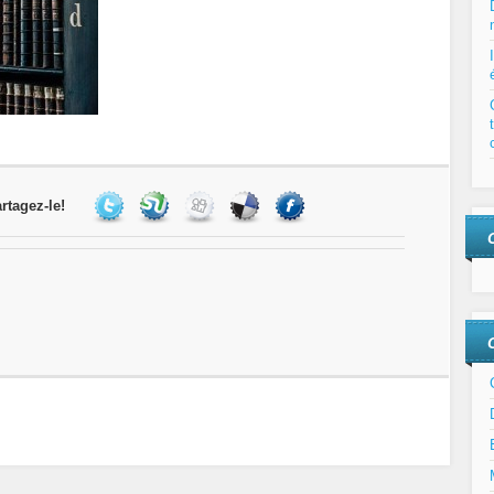
rtagez-le!