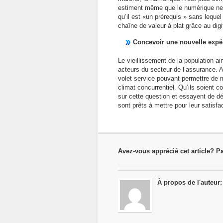
estiment même que le numérique ne 
qu’il est «un prérequis » sans lequel 
chaîne de valeur à plat grâce au digi
Concevoir une nouvelle expér
Le vieillissement de la population 
acteurs du secteur de l’assurance. Au
volet service pouvant permettre de m
climat concurrentiel. Qu’ils soient 
sur cette question et essayent de déte
sont prêts à mettre pour leur satisfa
Avez-vous apprécié cet article? Pa
À propos de l'auteur: