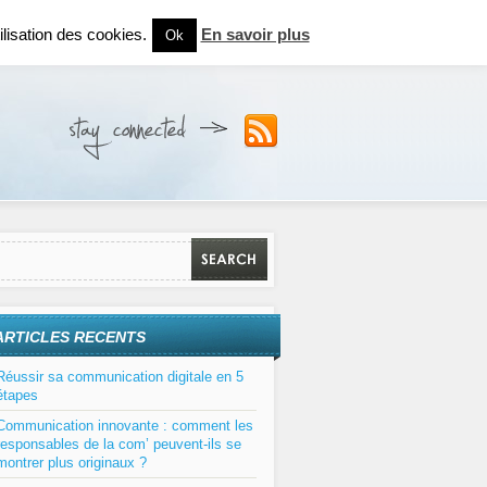
lisation des cookies.
En savoir plus
Ok
ARTICLES RECENTS
Réussir sa communication digitale en 5
étapes
Communication innovante : comment les
responsables de la com’ peuvent-ils se
montrer plus originaux ?