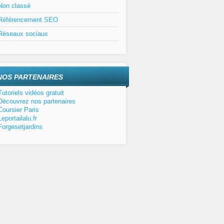
Non classé
Référencement SEO
Réseaux sociaux
NOS PARTENAIRES
Tutoriels vidéos gratuit
Découvrez nos partenaires
Coursier Paris
Leportailalu.fr
Forgesetjardins