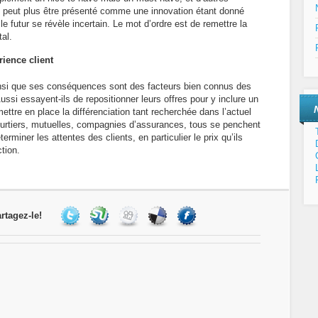
peut plus être présenté comme une innovation étant donné
le futur se révèle incertain. Le mot d’ordre est de remettre la
tal.
ience client
ainsi que ses conséquences sont des facteurs bien connus des
ssi essayent-ils de repositionner leurs offres pour y inclure un
ettre en place la différenciation tant recherchée dans l’actuel
courtiers, mutuelles, compagnies d’assurances, tous se penchent
rminer les attentes des clients, en particulier le prix qu’ils
ction.
rtagez-le!