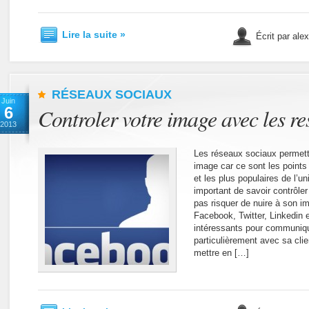
Lire la suite »
Écrit par ale
RÉSEAUX SOCIAUX
Juin
6
Controler votre image avec les r
2013
Les réseaux sociaux permette
image car ce sont les points
et les plus populaires de l’un
important de savoir contrôler
pas risquer de nuire à son i
Facebook, Twitter, Linkedin e
intéressants pour communiqu
particulièrement avec sa clie
mettre en […]