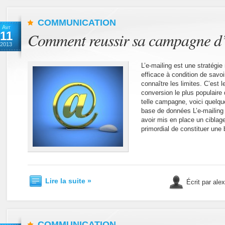
COMMUNICATION
Avr
11
Comment reussir sa campagne d’
2013
L’e-mailing est une stratégi
efficace à condition de savoi
connaître les limites. C’est
conversion le plus populaire
telle campagne, voici quelque
base de données L’e-mailing 
avoir mis en place un ciblage
primordial de constituer une
Lire la suite »
Écrit par ale
COMMUNICATION