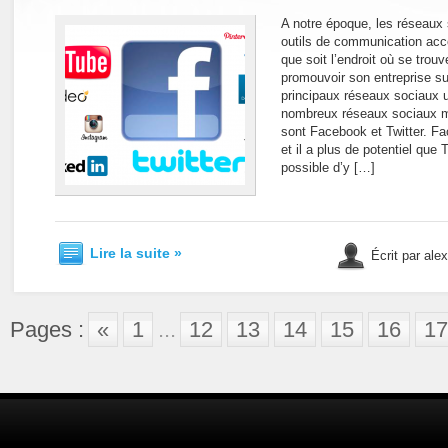
A notre époque, les réseaux 
outils de communication acc
que soit l’endroit où se trou
promouvoir son entreprise su
principaux réseaux sociaux ut
nombreux réseaux sociaux ma
sont Facebook et Twitter. Fa
et il a plus de potentiel que 
possible d’y […]
Lire la suite »
Écrit par ale
Pages :
«
1
...
12
13
14
15
16
17